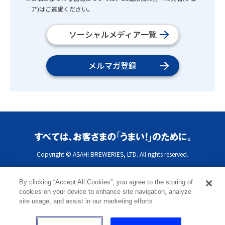
ア)はご遠慮ください。
ソーシャルメディア一覧
メルマガ登録
Copyright © ASAHI BREWERIES, LTD. All rights reserved.
By clicking “Accept All Cookies”, you agree to the storing of
cookies on your device to enhance site navigation, analyze
site usage, and assist in our marketing efforts.