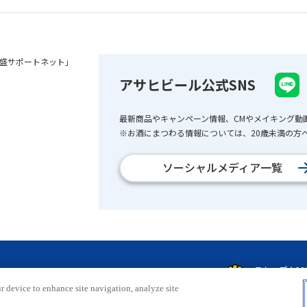
盛サポートネット」
アサヒビール公式SNS
最新商品やキャンペーン情報、CMやメイキング動
※お酒にまつわる情報については、20歳未満の方へ
ソーシャルメディア一覧
r device to enhance site navigation, analyze site