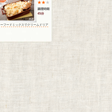
45分
シーフードミックスでクリームドリア