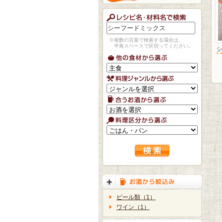
※複数の言葉で検索する場合は、
半角スペースで区切ってください。
ビール類（1）
ワイン（1）