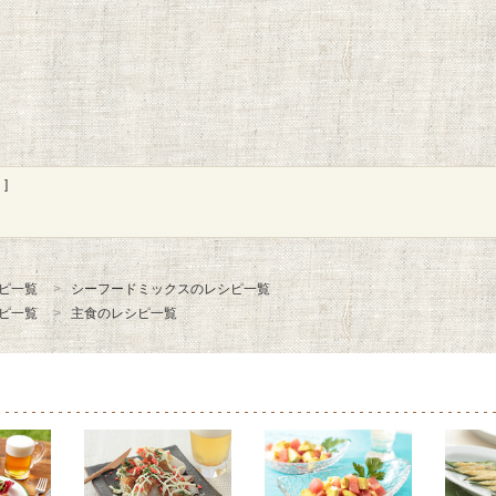
]
ピ一覧
シーフードミックスのレシピ一覧
ピ一覧
主食のレシピ一覧