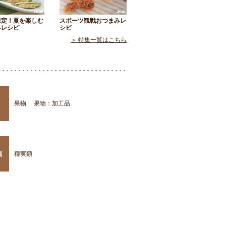
限定！夏を楽しむ
スポーツ観戦おつまみレ
みレシピ
シピ
＞ 特集一覧はこちら
果物
果物：加工品
類
種実類