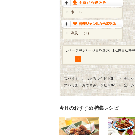
米（1）
洋風 （1）
1ページ中1ページ目を表示 [ 1-1件目/1件中 
1
ズバうま！おつまみレシピTOP
全レシ
ズバうま！おつまみレシピTOP
全レシ
今月のおすすめ 特集レシピ