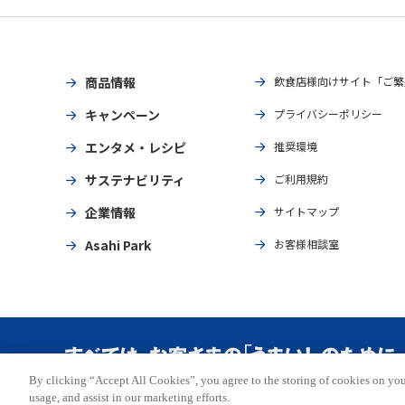
商品情報
飲食店様向けサイト「ご繁
キャンペーン
プライバシーポリシー
エンタメ・レシピ
推奨環境
サステナビリティ
ご利用規約
企業情報
サイトマップ
Asahi Park
お客様相談室
By clicking “Accept All Cookies”, you agree to the storing of cookies on you
Copyright © ASAHI BREWERIES, LTD. All rights reserved.
usage, and assist in our marketing efforts.