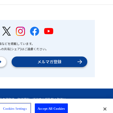
画などを掲載しています。
の共有(シェア)はご遠慮ください。
メルマガ登録
Cookies Settings
Accept All Cookies