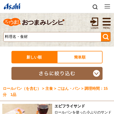
新しい順
簡単順
ロールパン（を含む） > 主食 > ごはん・パン > 調理時間：15
分 1品
エビフライサンド
ロールパンを使った小ぶりのサンド