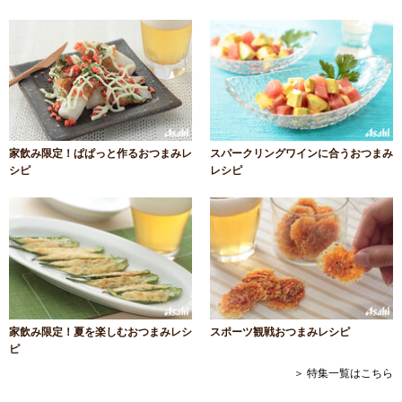
家飲み限定！ぱぱっと作るおつまみレ
スパークリングワインに合うおつまみ
シピ
レシピ
家飲み限定！夏を楽しむおつまみレシ
スポーツ観戦おつまみレシピ
ピ
＞ 特集一覧はこちら