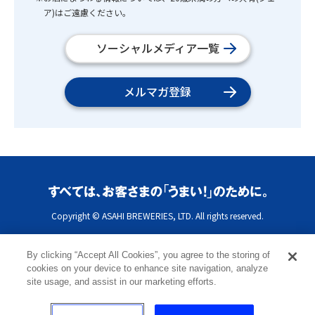
ア)はご遠慮ください。
ソーシャルメディア一覧
メルマガ登録
Copyright © ASAHI BREWERIES, LTD. All rights reserved.
By clicking “Accept All Cookies”, you agree to the storing of
cookies on your device to enhance site navigation, analyze
site usage, and assist in our marketing efforts.