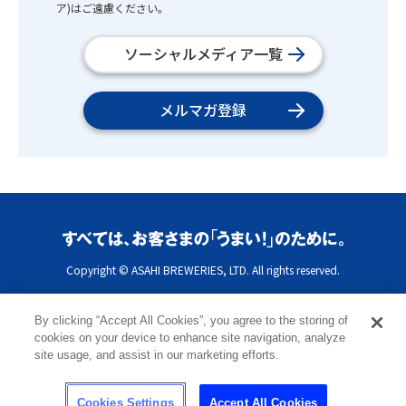
ア)はご遠慮ください。
ソーシャルメディア一覧
メルマガ登録
Copyright © ASAHI BREWERIES, LTD. All rights reserved.
By clicking “Accept All Cookies”, you agree to the storing of
cookies on your device to enhance site navigation, analyze
site usage, and assist in our marketing efforts.
Cookies Settings
Accept All Cookies