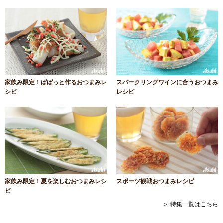
家飲み限定！ぱぱっと作るおつまみレ
スパークリングワインに合うおつまみ
シピ
レシピ
家飲み限定！夏を楽しむおつまみレシ
スポーツ観戦おつまみレシピ
ピ
＞ 特集一覧はこちら