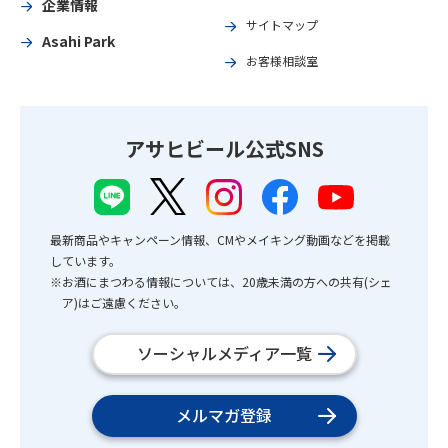
企業情報
サイトマップ
Asahi Park
お客様相談室
アサヒビール公式SNS
最新商品やキャンペーン情報、CMやメイキング動画などを掲載
しています。
※お酒にまつわる情報については、20歳未満の方への共有(シェ
ア)はご遠慮ください。
ソーシャルメディア一覧
メルマガ登録