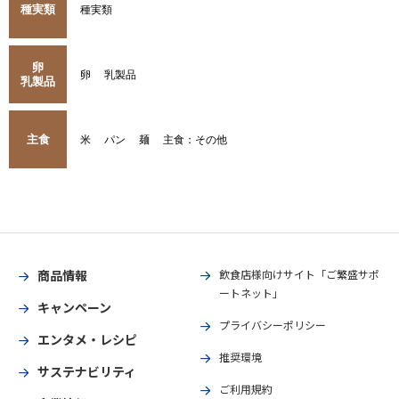
種実類
種実類
卵
卵
乳製品
乳製品
主食
米
パン
麺
主食：その他
商品情報
飲食店様向けサイト「ご繁盛サポ
ートネット」
キャンペーン
プライバシーポリシー
エンタメ・レシピ
推奨環境
サステナビリティ
ご利用規約