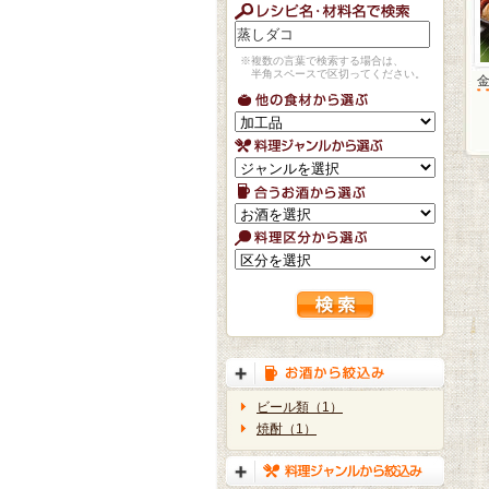
※複数の言葉で検索する場合は、
半角スペースで区切ってください。
ビール類（1）
焼酎（1）