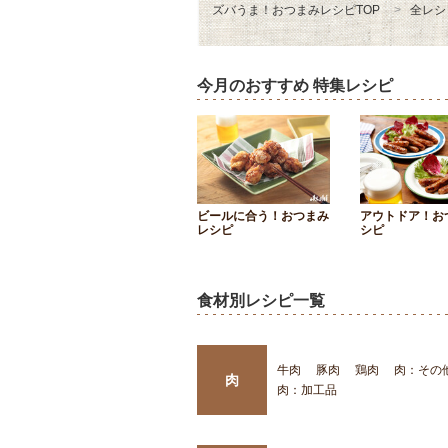
ズバうま！おつまみレシピTOP
全レシ
今月のおすすめ 特集レシピ
ビールに合う！おつまみ
アウトドア！お
レシピ
シピ
食材別レシピ一覧
牛肉
豚肉
鶏肉
肉：その
肉
肉：加工品