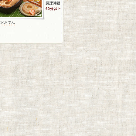
60分以上
金沢おでん