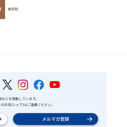
類
種実類
画などを掲載しています。
の共有(シェア)はご遠慮ください。
メルマガ登録