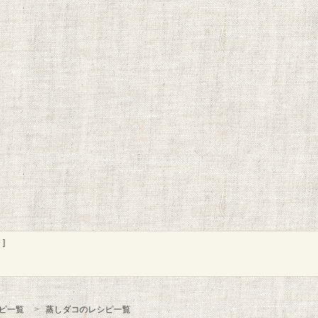
]
ピ一覧
蒸しダコのレシピ一覧