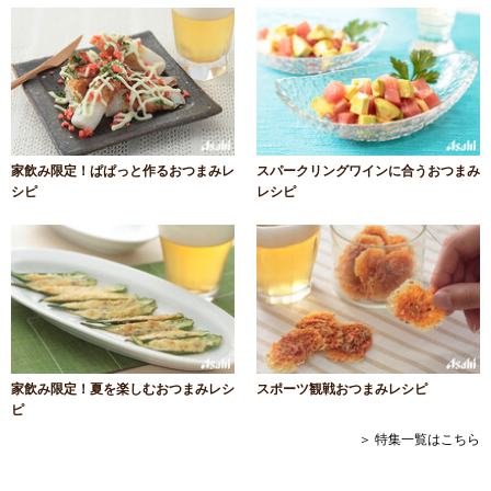
家飲み限定！ぱぱっと作るおつまみレ
スパークリングワインに合うおつまみ
シピ
レシピ
家飲み限定！夏を楽しむおつまみレシ
スポーツ観戦おつまみレシピ
ピ
＞ 特集一覧はこちら