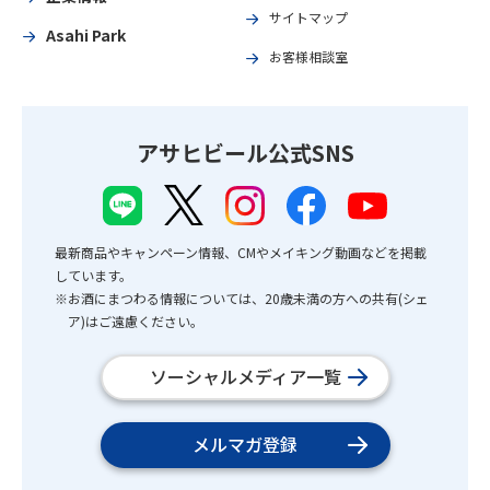
サイトマップ
Asahi Park
お客様相談室
アサヒビール公式SNS
最新商品やキャンペーン情報、CMやメイキング動画などを掲載
しています。
※お酒にまつわる情報については、20歳未満の方への共有(シェ
ア)はご遠慮ください。
ソーシャルメディア一覧
メルマガ登録