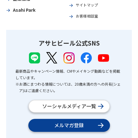
サイトマップ
Asahi Park
お客様相談室
アサヒビール公式SNS
最新商品やキャンペーン情報、CMやメイキング動画などを掲載
しています。
※お酒にまつわる情報については、20歳未満の方への共有(シェ
ア)はご遠慮ください。
ソーシャルメディア一覧
メルマガ登録