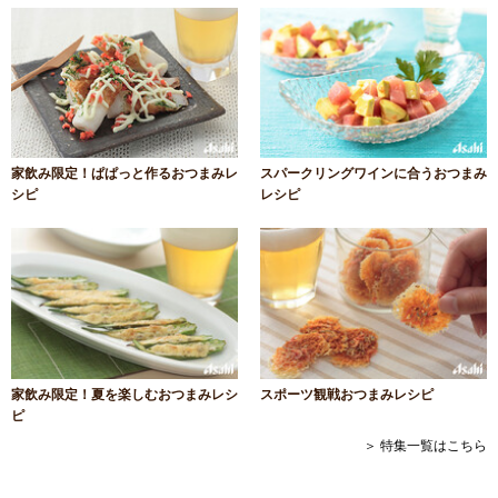
家飲み限定！ぱぱっと作るおつまみレ
スパークリングワインに合うおつまみ
シピ
レシピ
家飲み限定！夏を楽しむおつまみレシ
スポーツ観戦おつまみレシピ
ピ
＞ 特集一覧はこちら