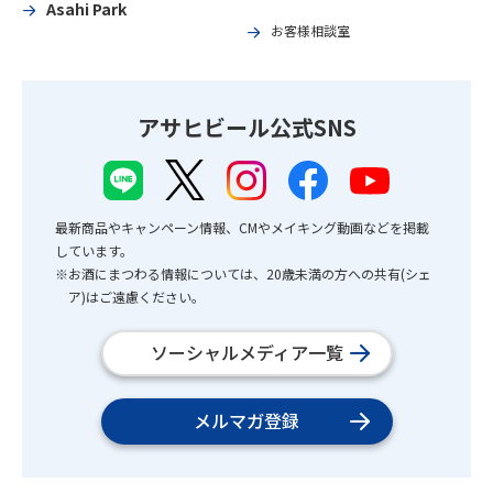
Asahi Park
お客様相談室
アサヒビール公式SNS
最新商品やキャンペーン情報、CMやメイキング動画などを掲載
しています。
※お酒にまつわる情報については、20歳未満の方への共有(シェ
ア)はご遠慮ください。
ソーシャルメディア一覧
メルマガ登録