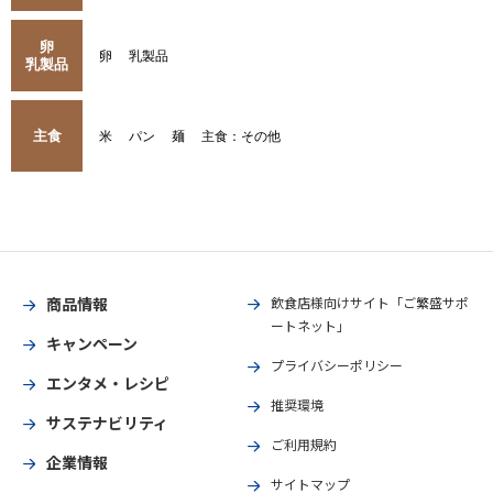
卵
卵
乳製品
乳製品
主食
米
パン
麺
主食：その他
商品情報
飲食店様向けサイト「ご繁盛サポ
ートネット」
キャンペーン
プライバシーポリシー
エンタメ・レシピ
推奨環境
サステナビリティ
ご利用規約
企業情報
サイトマップ