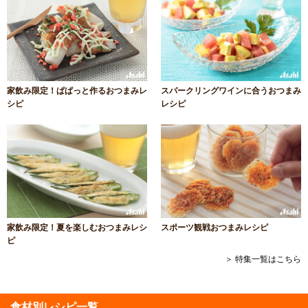
家飲み限定！ぱぱっと作るおつまみレ
スパークリングワインに合うおつまみ
シピ
レシピ
家飲み限定！夏を楽しむおつまみレシ
スポーツ観戦おつまみレシピ
ピ
＞ 特集一覧はこちら
食材別レシピ一覧