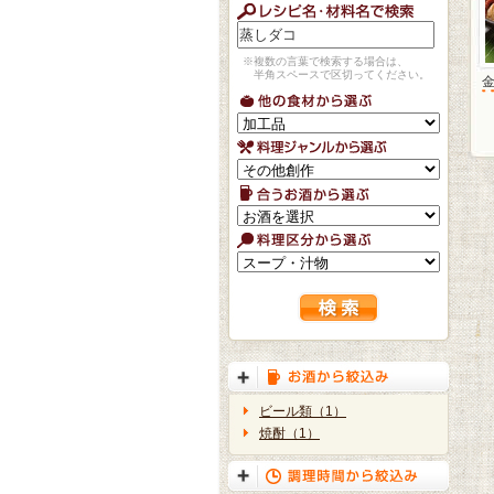
※複数の言葉で検索する場合は、
半角スペースで区切ってください。
ビール類（1）
焼酎（1）