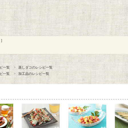
]
ピ一覧
蒸しダコのレシピ一覧
ピ一覧
加工品のレシピ一覧