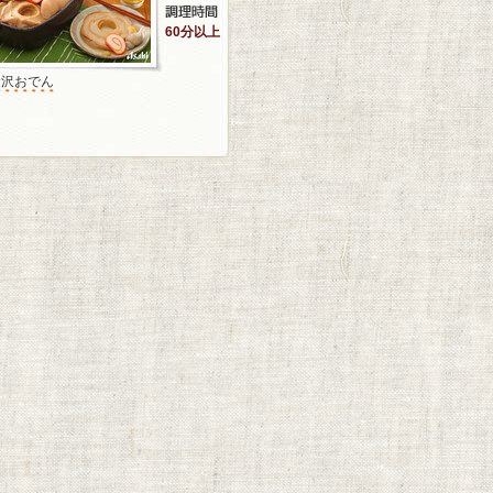
60分以上
金沢おでん