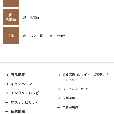
卵
卵
乳製品
乳製品
主食
米
パン
麺
主食：その他
商品情報
飲食店様向けサイト「ご繁盛サポ
ートネット」
キャンペーン
プライバシーポリシー
エンタメ・レシピ
推奨環境
サステナビリティ
ご利用規約
企業情報