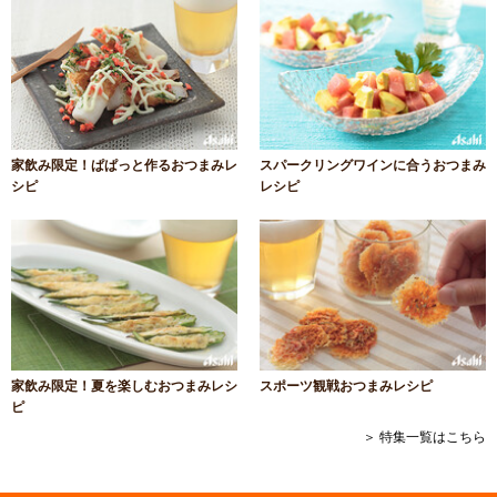
家飲み限定！ぱぱっと作るおつまみレ
スパークリングワインに合うおつまみ
シピ
レシピ
家飲み限定！夏を楽しむおつまみレシ
スポーツ観戦おつまみレシピ
ピ
＞ 特集一覧はこちら