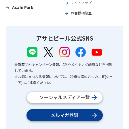
サイトマップ
Asahi Park
お客様相談室
アサヒビール公式SNS
最新商品やキャンペーン情報、CMやメイキング動画などを掲載
しています。
※お酒にまつわる情報については、20歳未満の方への共有(シェ
ア)はご遠慮ください。
ソーシャルメディア一覧
メルマガ登録