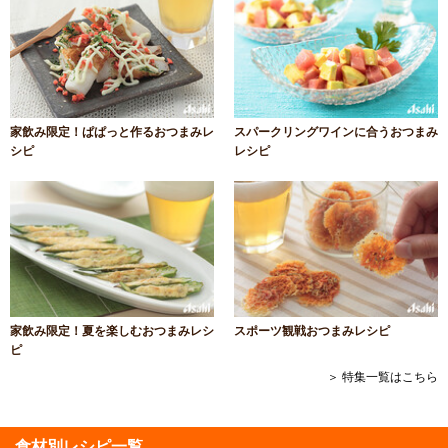
家飲み限定！ぱぱっと作るおつまみレ
スパークリングワインに合うおつまみ
シピ
レシピ
家飲み限定！夏を楽しむおつまみレシ
スポーツ観戦おつまみレシピ
ピ
＞ 特集一覧はこちら
食材別レシピ一覧