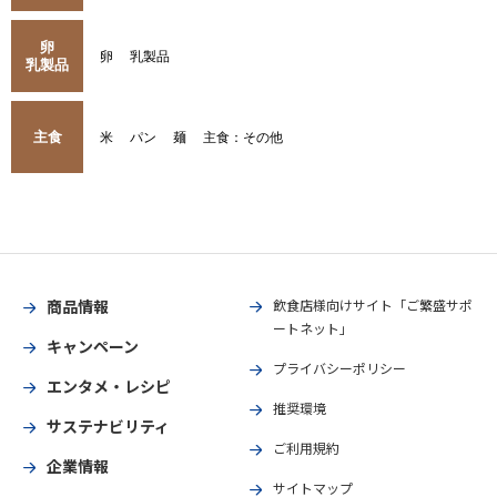
卵
卵
乳製品
乳製品
主食
米
パン
麺
主食：その他
商品情報
飲食店様向けサイト「ご繁盛サポ
ートネット」
キャンペーン
プライバシーポリシー
エンタメ・レシピ
推奨環境
サステナビリティ
ご利用規約
企業情報
サイトマップ