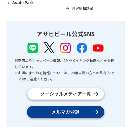
Asahi Park
お客様相談室
アサヒビール公式SNS
最新商品やキャンペーン情報、CMやメイキング動画などを掲載
しています。
※お酒にまつわる情報については、20歳未満の方への共有(シェ
ア)はご遠慮ください。
ソーシャルメディア一覧
メルマガ登録