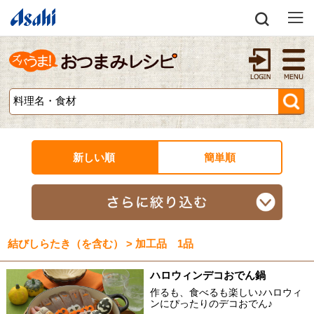
新しい順
簡単順
結びしらたき（を含む） > 加工品 1品
ハロウィンデコおでん鍋
作るも、食べるも楽しい♪ハロウィ
ンにぴったりのデコおでん♪