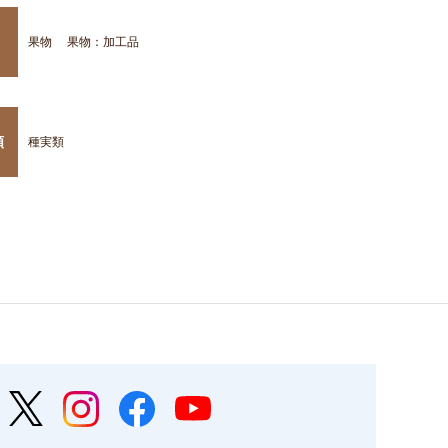
果物
果物：加工品
類
種実類