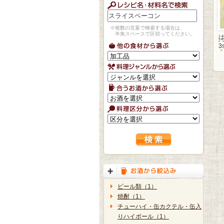
※複数の言葉で検索する場合は、
半角スペースで区切ってください。
3
ビール類（1）
焼酎（1）
チューハイ・缶カクテル・缶入
りハイボール（1）