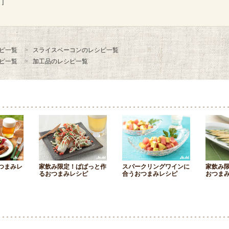
]
ピ一覧
スライスベーコンのレシピ一覧
ピ一覧
加工品のレシピ一覧
つまみレ
家飲み限定！ぱぱっと作
スパークリングワインに
家飲み
るおつまみレシピ
合うおつまみレシピ
おつま