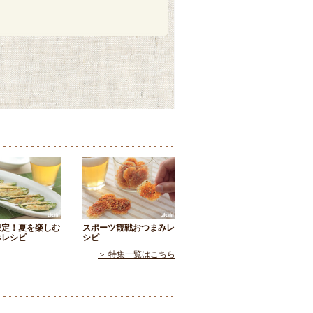
限定！夏を楽しむ
スポーツ観戦おつまみレ
みレシピ
シピ
＞ 特集一覧はこちら