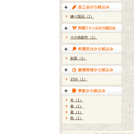
練り製品（1）
その他創作（1）
副菜（1）
15分（1）
冬（1）
春（1）
夏（1）
秋（1）