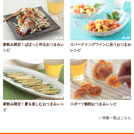
家飲み限定！ぱぱっと作るおつまみレ
スパークリングワインに合うおつまみ
シピ
レシピ
家飲み限定！夏を楽しむおつまみレシ
スポーツ観戦おつまみレシピ
ピ
＞ 特集一覧はこちら