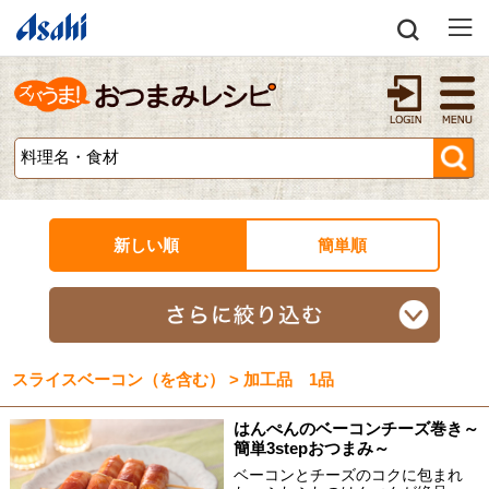
新しい順
簡単順
スライスベーコン（を含む） > 加工品 1品
はんぺんのベーコンチーズ巻き～
簡単3stepおつまみ～
ベーコンとチーズのコクに包まれ