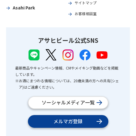
サイトマップ
Asahi Park
お客様相談室
アサヒビール公式SNS
最新商品やキャンペーン情報、CMやメイキング動画などを掲載
しています。
※お酒にまつわる情報については、20歳未満の方への共有(シェ
ア)はご遠慮ください。
ソーシャルメディア一覧
メルマガ登録