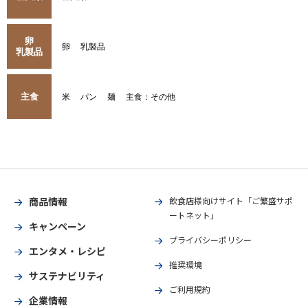
卵
卵
乳製品
乳製品
主食
米
パン
麺
主食：その他
商品情報
飲食店様向けサイト「ご繁盛サポ
ートネット」
キャンペーン
プライバシーポリシー
エンタメ・レシピ
推奨環境
サステナビリティ
ご利用規約
企業情報