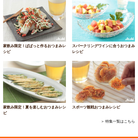
家飲み限定！ぱぱっと作るおつまみレ
スパークリングワインに合うおつまみ
シピ
レシピ
家飲み限定！夏を楽しむおつまみレシ
スポーツ観戦おつまみレシピ
ピ
＞ 特集一覧はこちら