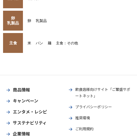
卵
卵
乳製品
乳製品
主食
米
パン
麺
主食：その他
商品情報
飲食店様向けサイト「ご繁盛サポ
ートネット」
キャンペーン
プライバシーポリシー
エンタメ・レシピ
推奨環境
サステナビリティ
ご利用規約
企業情報