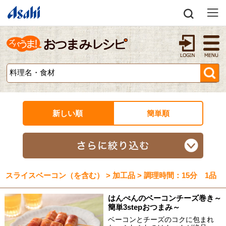
新しい順
簡単順
スライスベーコン（を含む） > 加工品 > 調理時間：15分 1品
はんぺんのベーコンチーズ巻き～
簡単3stepおつまみ～
ベーコンとチーズのコクに包まれ