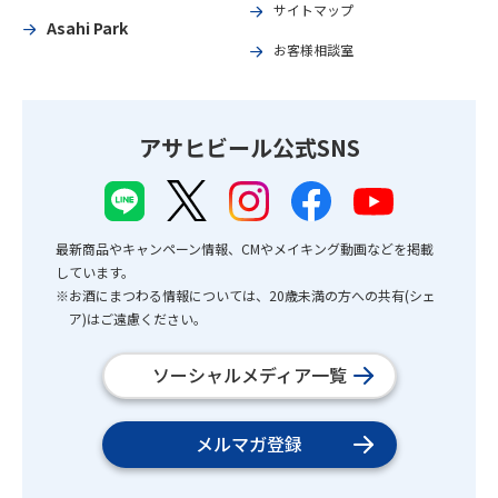
サイトマップ
Asahi Park
お客様相談室
アサヒビール公式SNS
最新商品やキャンペーン情報、CMやメイキング動画などを掲載
しています。
※お酒にまつわる情報については、20歳未満の方への共有(シェ
ア)はご遠慮ください。
ソーシャルメディア一覧
メルマガ登録