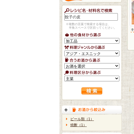
※複数の言葉で検索する場合は、
半角スペースで区切ってください。
ビール類（1）
焼酎（1）