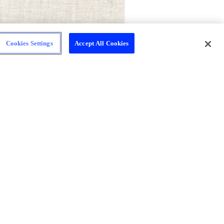
Cookies Settings
Accept All Cookies
限定！夏を楽しむ
スポーツ観戦おつまみレ
みレシピ
シピ