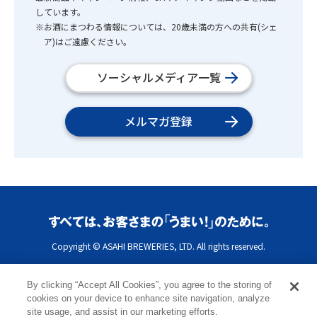
しています。
※お酒にまつわる情報については、20歳未満の方への共有(シェ
ア)はご遠慮ください。
ソーシャルメディア一覧
メルマガ登録
Copyright © ASAHI BREWERIES, LTD. All rights reserved.
By clicking “Accept All Cookies”, you agree to the storing of
cookies on your device to enhance site navigation, analyze
site usage, and assist in our marketing efforts.