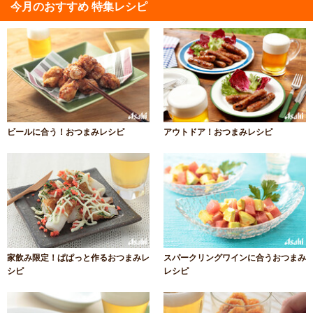
今月のおすすめ 特集レシピ
ビールに合う！おつまみレシピ
アウトドア！おつまみレシピ
家飲み限定！ぱぱっと作るおつまみレ
スパークリングワインに合うおつまみ
シピ
レシピ