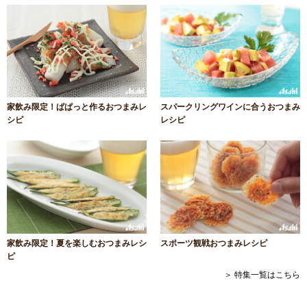
家飲み限定！ぱぱっと作るおつまみレ
スパークリングワインに合うおつまみ
シピ
レシピ
家飲み限定！夏を楽しむおつまみレシ
スポーツ観戦おつまみレシピ
ピ
＞ 特集一覧はこちら