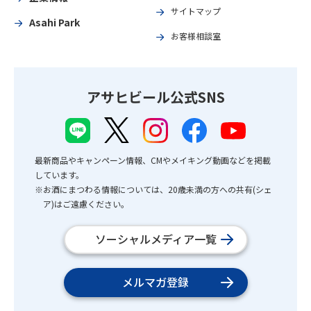
サイトマップ
Asahi Park
お客様相談室
アサヒビール公式SNS
最新商品やキャンペーン情報、CMやメイキング動画などを掲載
しています。
※お酒にまつわる情報については、20歳未満の方への共有(シェ
ア)はご遠慮ください。
ソーシャルメディア一覧
メルマガ登録