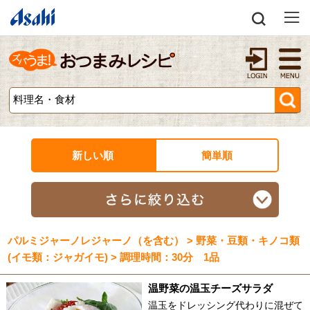
新しい順
簡単順
パルミジャーノレジャーノ（を含む） > 野菜・豆類・キノコ類
(イモ類：ジャガイモ) > 調理時間：30分 1品
温野菜の温玉チーズサラダ
温玉をドレッシング代わりに混ぜて