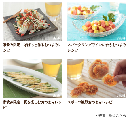
家飲み限定！ぱぱっと作るおつまみレ
スパークリングワインに合うおつまみ
シピ
レシピ
家飲み限定！夏を楽しむおつまみレシ
スポーツ観戦おつまみレシピ
ピ
＞ 特集一覧はこちら