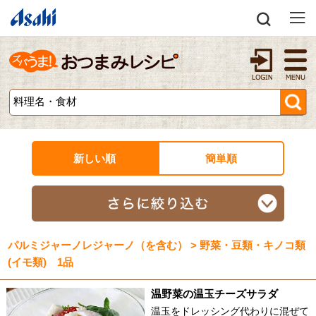
新しい順
簡単順
パルミジャーノレジャーノ（を含む） > 野菜・豆類・キノコ類
(イモ類) 1品
温野菜の温玉チーズサラダ
温玉をドレッシング代わりに混ぜて