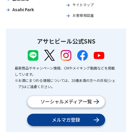
サイトマップ
Asahi Park
お客様相談室
アサヒビール公式SNS
最新商品やキャンペーン情報、CMやメイキング動画などを掲載
しています。
※お酒にまつわる情報については、20歳未満の方への共有(シェ
ア)はご遠慮ください。
ソーシャルメディア一覧
メルマガ登録