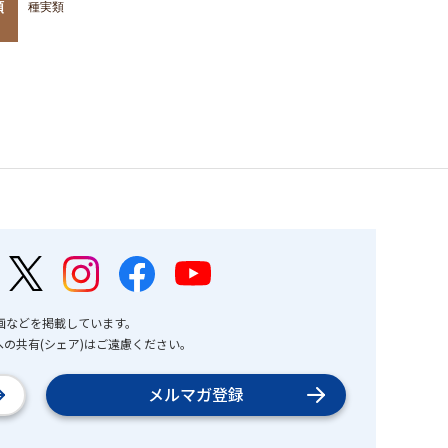
類
種実類
画などを掲載しています。
の共有(シェア)はご遠慮ください。
メルマガ登録