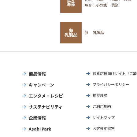
海藻
魚介：その他
貝類
卵
卵
乳製品
乳製品
商品情報
飲食店様向けサイト「ご繁
キャンペーン
プライバシーポリシー
エンタメ・レシピ
推奨環境
サステナビリティ
ご利用規約
企業情報
サイトマップ
Asahi Park
お客様相談室