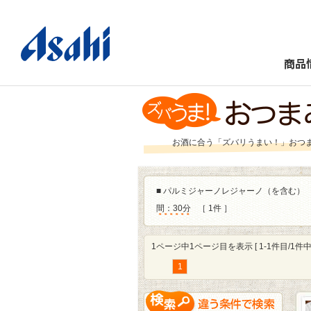
商品
お酒に合う「ズバリうまい！」おつ
■
パルミジャーノレジャーノ（を含む）
間：30分
［ 1件 ］
1ページ中1ページ目を表示 [ 1-1件目/1件中 
1