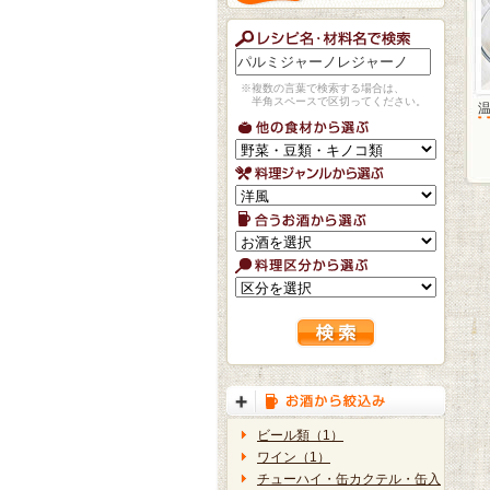
※複数の言葉で検索する場合は、
半角スペースで区切ってください。
ビール類（1）
ワイン（1）
チューハイ・缶カクテル・缶入