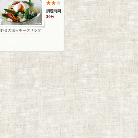
30分
温野菜の温玉チーズサラダ