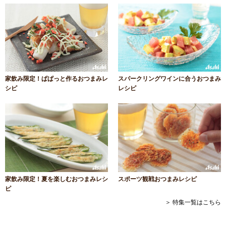
家飲み限定！ぱぱっと作るおつまみレ
スパークリングワインに合うおつまみ
シピ
レシピ
家飲み限定！夏を楽しむおつまみレシ
スポーツ観戦おつまみレシピ
ピ
＞ 特集一覧はこちら