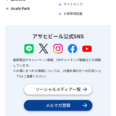
サイトマップ
Asahi Park
お客様相談室
アサヒビール公式SNS
最新商品やキャンペーン情報、CMやメイキング動画などを掲載
しています。
※お酒にまつわる情報については、20歳未満の方への共有(シェ
ア)はご遠慮ください。
ソーシャルメディア一覧
メルマガ登録