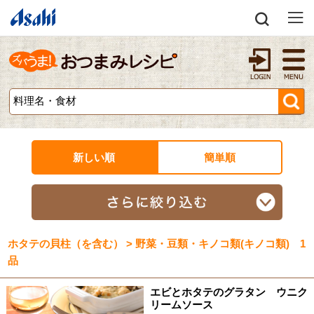
新しい順
簡単順
ホタテの貝柱（を含む） > 野菜・豆類・キノコ類(キノコ類) 1
品
エビとホタテのグラタン ウニク
リームソース