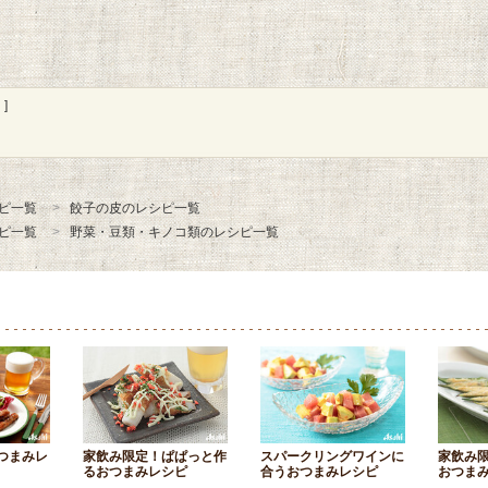
]
ピ一覧
餃子の皮のレシピ一覧
ピ一覧
野菜・豆類・キノコ類のレシピ一覧
つまみレ
家飲み限定！ぱぱっと作
スパークリングワインに
家飲み
るおつまみレシピ
合うおつまみレシピ
おつま