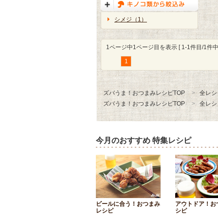
シメジ（1）
1ページ中1ページ目を表示 [ 1-1件目/1件中 
1
ズバうま！おつまみレシピTOP
全レシ
ズバうま！おつまみレシピTOP
全レシ
今月のおすすめ 特集レシピ
ビールに合う！おつまみ
アウトドア！お
レシピ
シピ