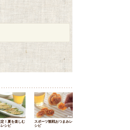
限定！夏を楽しむ
スポーツ観戦おつまみレ
みレシピ
シピ