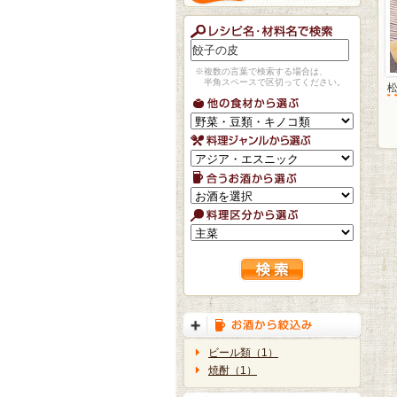
※複数の言葉で検索する場合は、
半角スペースで区切ってください。
ビール類（1）
焼酎（1）