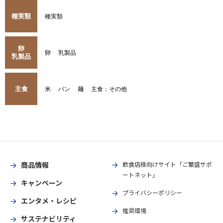
種実類
種実類
卵
卵
乳製品
乳製品
主食
米
パン
麺
主食：その他
商品情報
飲食店様向けサイト「ご繁盛サポ
ートネット」
キャンペーン
プライバシーポリシー
エンタメ・レシピ
推奨環境
サステナビリティ