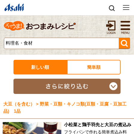
新しい順
簡単順
大豆（を含む） > 野菜・豆類・キノコ類(豆類・豆腐・豆加工
品) 1品
小松菜と鶏手羽先と大豆の煮込み
フライパンで作れる簡単煮込み料