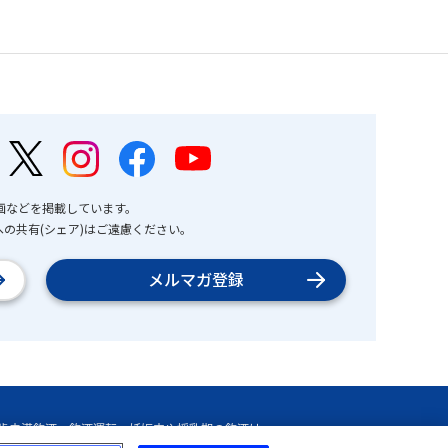
画などを掲載しています。
の共有(シェア)はご遠慮ください。
メルマガ登録