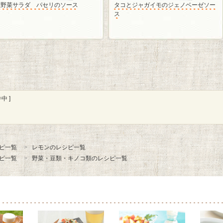
温野菜サラダ パセリのソース
タコとジャガイモのジェノベーゼソー
ス
中 ]
ピ一覧
レモンのレシピ一覧
ピ一覧
野菜・豆類・キノコ類のレシピ一覧