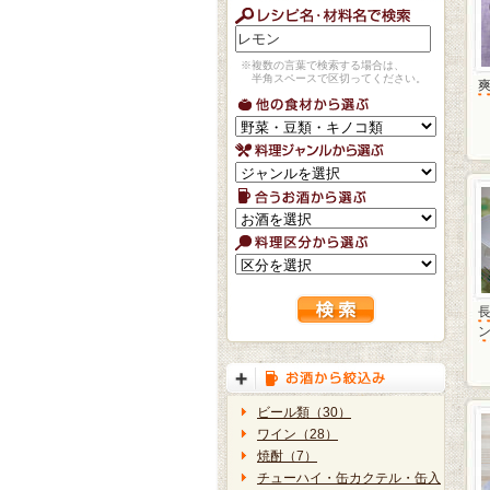
※複数の言葉で検索する場合は、
半角スペースで区切ってください。
ビール類（30）
ワイン（28）
焼酎（7）
チューハイ・缶カクテル・缶入