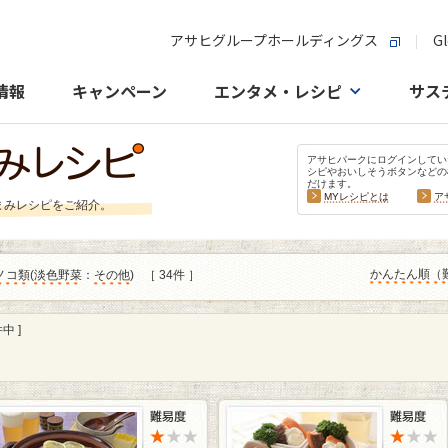
アサヒグループホールディングス
Gl
情報
キャンペーン
エンタメ・レシピ
サス
アサヒパークにログインしてい
シピやおいしそうボタンなどの
だけます。
MYレシピとは
ア
まみレシピをご紹介。
かんたん順（
ノコ類
(
淡色野菜
：
その他
)
［ 34件 ］
中 ]