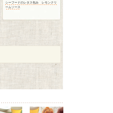
シーフードのレタス包み レモンクリ
ームソース