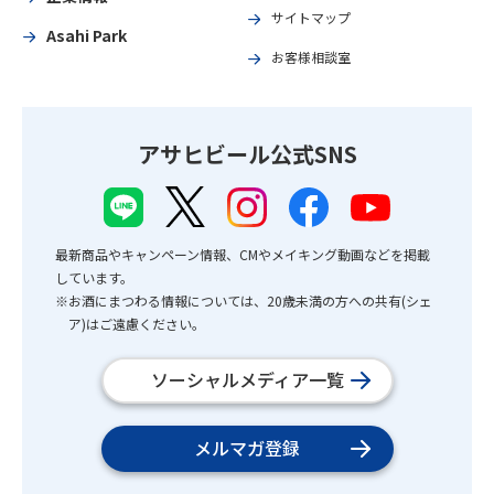
サイトマップ
Asahi Park
お客様相談室
アサヒビール公式SNS
最新商品やキャンペーン情報、CMやメイキング動画などを掲載
しています。
※お酒にまつわる情報については、20歳未満の方への共有(シェ
ア)はご遠慮ください。
ソーシャルメディア一覧
メルマガ登録