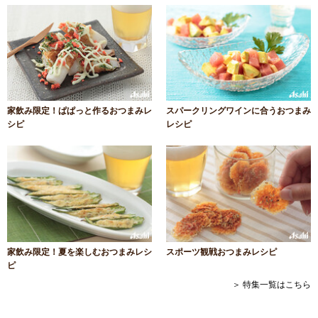
家飲み限定！ぱぱっと作るおつまみレ
スパークリングワインに合うおつまみ
シピ
レシピ
家飲み限定！夏を楽しむおつまみレシ
スポーツ観戦おつまみレシピ
ピ
＞ 特集一覧はこちら