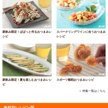
家飲み限定！ぱぱっと作るおつまみレ
スパークリングワインに合うおつまみ
シピ
レシピ
家飲み限定！夏を楽しむおつまみレシ
スポーツ観戦おつまみレシピ
ピ
＞ 特集一覧はこちら
食材別レシピ一覧