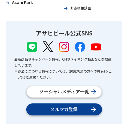
Asahi Park
お客様相談室
アサヒビール公式SNS
最新商品やキャンペーン情報、CMやメイキング動画などを掲載
しています。
※お酒にまつわる情報については、20歳未満の方への共有(シェ
ア)はご遠慮ください。
ソーシャルメディア一覧
メルマガ登録