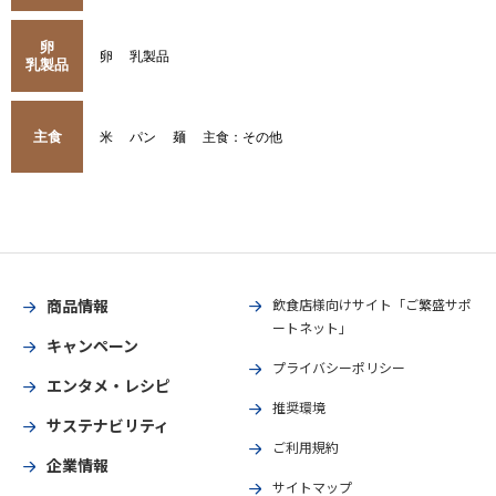
卵
卵
乳製品
乳製品
主食
米
パン
麺
主食：その他
商品情報
飲食店様向けサイト「ご繁盛サポ
ートネット」
キャンペーン
プライバシーポリシー
エンタメ・レシピ
推奨環境
サステナビリティ
ご利用規約
企業情報
サイトマップ