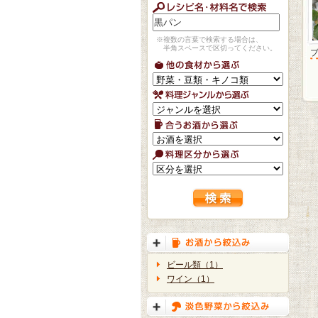
※複数の言葉で検索する場合は、
半角スペースで区切ってください。
ビール類（1）
ワイン（1）