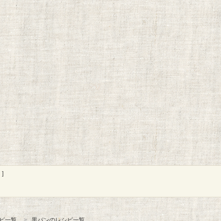
]
ピ一覧
黒パンのレシピ一覧