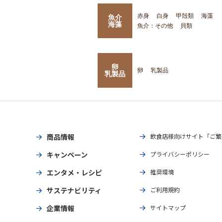
赤身
白身
甲殻類
海藻
魚介
海藻
魚介：その他
貝類
卵
卵
乳製品
乳製品
商品情報
飲食店様向けサイト「ご繁
キャンペーン
プライバシーポリシー
エンタメ・レシピ
推奨環境
サステナビリティ
ご利用規約
企業情報
サイトマップ