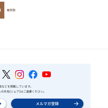
類
種実類
画などを掲載しています。
の共有(シェア)はご遠慮ください。
メルマガ登録