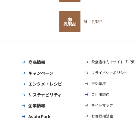
卵
卵
乳製品
乳製品
商品情報
飲食店様向けサイト「ご繁
キャンペーン
プライバシーポリシー
エンタメ・レシピ
推奨環境
サステナビリティ
ご利用規約
企業情報
サイトマップ
Asahi Park
お客様相談室