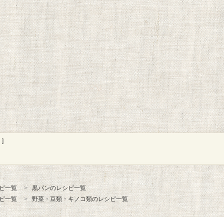
]
ピ一覧
黒パンのレシピ一覧
ピ一覧
野菜・豆類・キノコ類のレシピ一覧