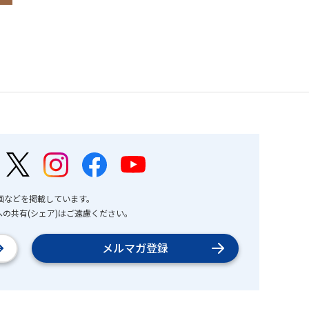
画などを掲載しています。
の共有(シェア)はご遠慮ください。
メルマガ登録