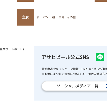
主食
米
パン
麺
主食：その他
盛サポートネット」
アサヒビール公式SNS
最新商品やキャンペーン情報、CMやメイキング動
※お酒にまつわる情報については、20歳未満の方へ
ソーシャルメディア一覧