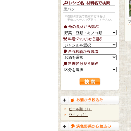
※複数の言葉で検索する場合は、
半角スペースで区切ってください。
ビール類（1）
ワイン（1）