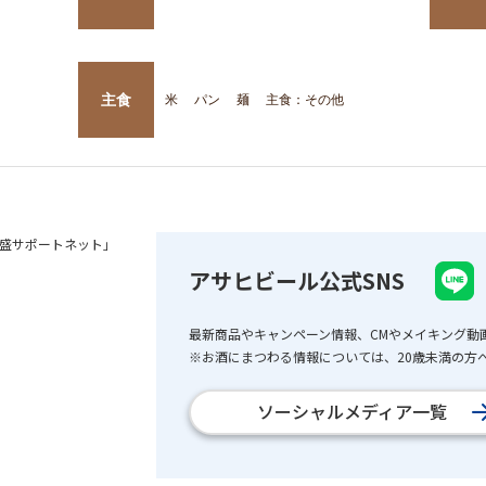
主食
米
パン
麺
主食：その他
盛サポートネット」
アサヒビール公式SNS
最新商品やキャンペーン情報、CMやメイキング動
※お酒にまつわる情報については、20歳未満の方へ
ソーシャルメディア一覧