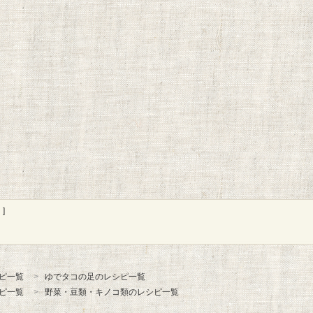
]
ピ一覧
ゆでタコの足のレシピ一覧
ピ一覧
野菜・豆類・キノコ類のレシピ一覧