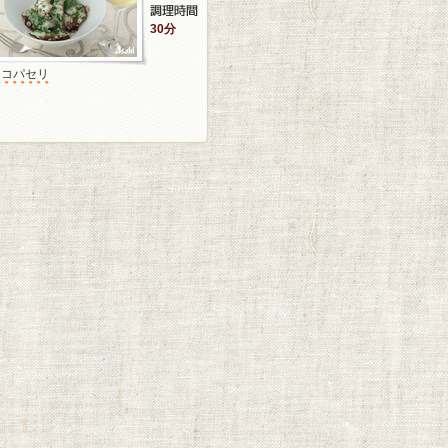
30分
タコパセリ