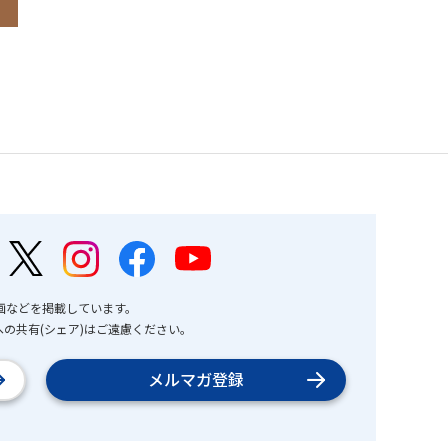
画などを掲載しています。
の共有(シェア)はご遠慮ください。
メルマガ登録