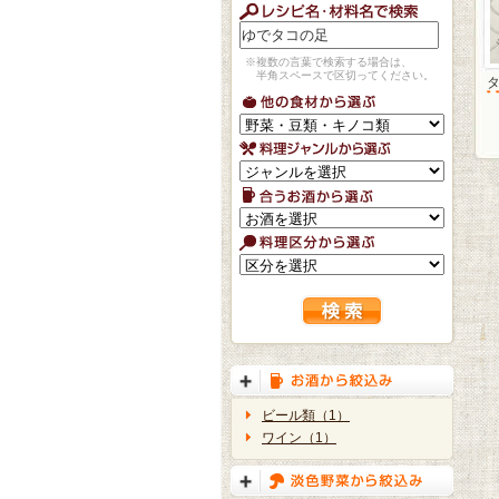
※複数の言葉で検索する場合は、
半角スペースで区切ってください。
ビール類（1）
ワイン（1）