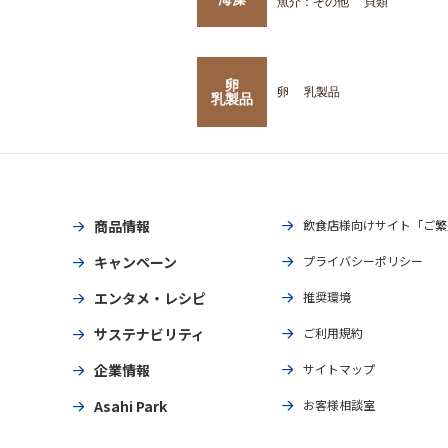
魚介：その他
貝類
卵
卵
乳製品
乳製品
商品情報
飲食店様向けサイト「ご繁
キャンペーン
プライバシーポリシー
エンタメ・レシピ
推奨環境
サステナビリティ
ご利用規約
企業情報
サイトマップ
Asahi Park
お客様相談室