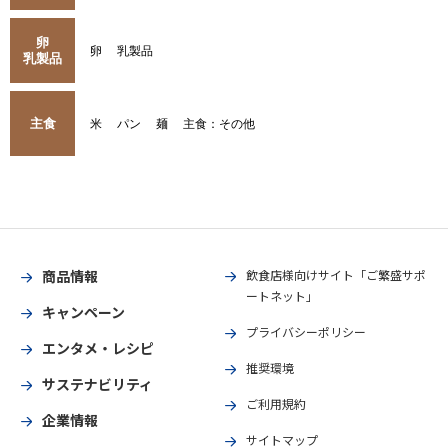
卵
卵
乳製品
乳製品
主食
米
パン
麺
主食：その他
商品情報
飲食店様向けサイト「ご繁盛サポ
ートネット」
キャンペーン
プライバシーポリシー
エンタメ・レシピ
推奨環境
サステナビリティ
ご利用規約
企業情報
サイトマップ