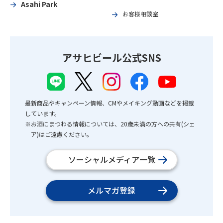
Asahi Park
お客様相談室
アサヒビール公式SNS
最新商品やキャンペーン情報、CMやメイキング動画などを掲載
しています。
※お酒にまつわる情報については、20歳未満の方への共有(シェ
ア)はご遠慮ください。
ソーシャルメディア一覧
メルマガ登録