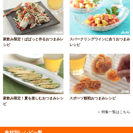
家飲み限定！ぱぱっと作るおつまみレ
スパークリングワインに合うおつまみ
シピ
レシピ
家飲み限定！夏を楽しむおつまみレシ
スポーツ観戦おつまみレシピ
ピ
＞ 特集一覧はこちら
食材別レシピ一覧