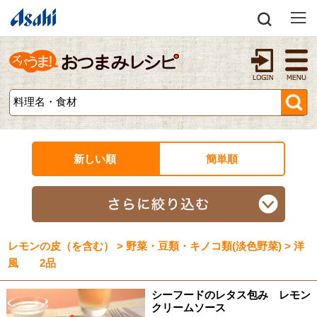
新しい順
簡単順
レモンの皮（を含む） > 野菜・豆類・キノコ類(淡色野菜) > 洋
風 2品
シーフードのレタス包み レモン
クリームソース