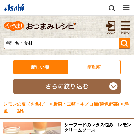
新しい順
簡単順
レモンの皮（を含む） > 野菜・豆類・キノコ類(淡色野菜) > 洋
風 2品
シーフードのレタス包み レモン
クリームソース