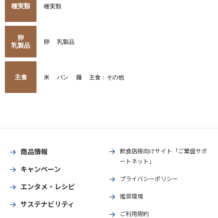
種実類
種実類
卵
卵
乳製品
乳製品
主食
米
パン
麺
主食：その他
商品情報
飲食店様向けサイト「ご繁盛サポ
ートネット」
キャンペーン
プライバシーポリシー
エンタメ・レシピ
推奨環境
サステナビリティ
ご利用規約