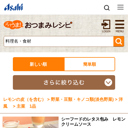
新しい順
簡単順
レモンの皮（を含む） > 野菜・豆類・キノコ類(淡色野菜) > 洋
風 > 主菜 1品
シーフードのレタス包み レモン
クリームソース