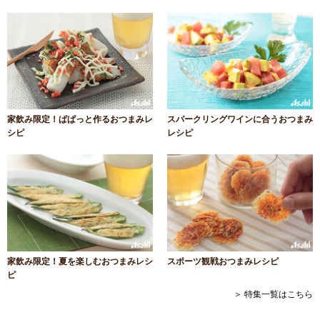
家飲み限定！ぱぱっと作るおつまみレ
スパークリングワインに合うおつまみ
シピ
レシピ
家飲み限定！夏を楽しむおつまみレシ
スポーツ観戦おつまみレシピ
ピ
＞ 特集一覧はこちら