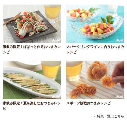
家飲み限定！ぱぱっと作るおつまみレ
スパークリングワインに合うおつまみ
シピ
レシピ
家飲み限定！夏を楽しむおつまみレシ
スポーツ観戦おつまみレシピ
ピ
＞ 特集一覧はこちら