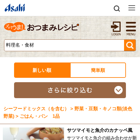
新しい順
簡単順
シーフードミックス（を含む） > 野菜・豆類・キノコ類(淡色
野菜) > ごはん・パン 1品
サツマイモと魚介のカナッペ風
サツマイモと魚介の組み合わせが新