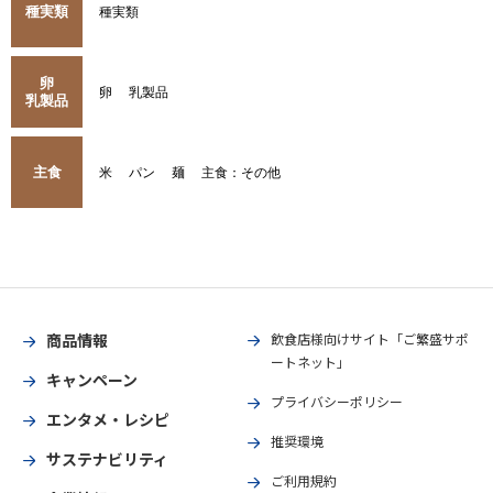
種実類
種実類
卵
卵
乳製品
乳製品
主食
米
パン
麺
主食：その他
商品情報
飲食店様向けサイト「ご繁盛サポ
ートネット」
キャンペーン
プライバシーポリシー
エンタメ・レシピ
推奨環境
サステナビリティ
ご利用規約