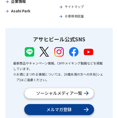
企業情報
サイトマップ
Asahi Park
お客様相談室
アサヒビール公式SNS
最新商品やキャンペーン情報、CMやメイキング動画などを掲載
しています。
※お酒にまつわる情報については、20歳未満の方への共有(シェ
ア)はご遠慮ください。
ソーシャルメディア一覧
メルマガ登録