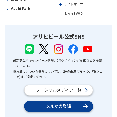
サイトマップ
Asahi Park
お客様相談室
アサヒビール公式SNS
最新商品やキャンペーン情報、CMやメイキング動画などを掲載
しています。
※お酒にまつわる情報については、20歳未満の方への共有(シェ
ア)はご遠慮ください。
ソーシャルメディア一覧
メルマガ登録