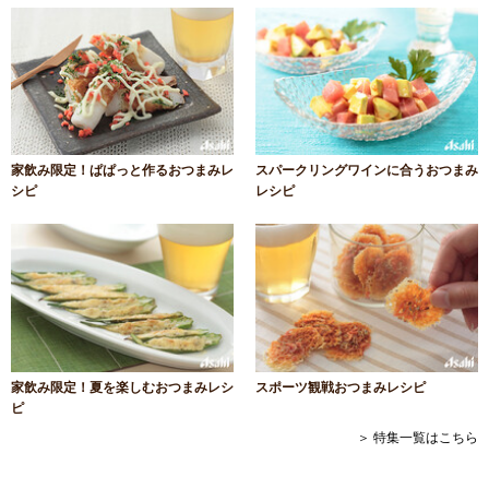
家飲み限定！ぱぱっと作るおつまみレ
スパークリングワインに合うおつまみ
シピ
レシピ
家飲み限定！夏を楽しむおつまみレシ
スポーツ観戦おつまみレシピ
ピ
＞ 特集一覧はこちら