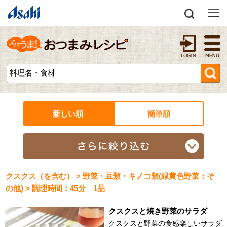
新しい順
簡単順
クスクス（を含む） > 野菜・豆類・キノコ類(緑黄色野菜：そ
の他) > 調理時間：45分 1品
クスクスと焼き野菜のサラダ
クスクスと野菜の食感楽しいサラダ