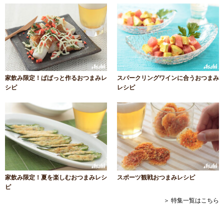
家飲み限定！ぱぱっと作るおつまみレ
スパークリングワインに合うおつまみ
シピ
レシピ
家飲み限定！夏を楽しむおつまみレシ
スポーツ観戦おつまみレシピ
ピ
＞ 特集一覧はこちら