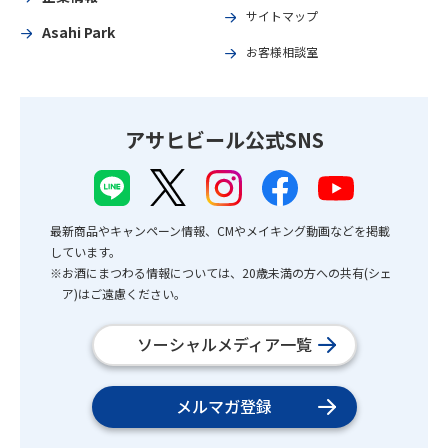
サイトマップ
Asahi Park
お客様相談室
アサヒビール公式SNS
最新商品やキャンペーン情報、CMやメイキング動画などを掲載
しています。
※お酒にまつわる情報については、20歳未満の方への共有(シェ
ア)はご遠慮ください。
ソーシャルメディア一覧
メルマガ登録