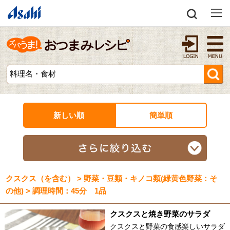
新しい順
簡単順
クスクス（を含む） > 野菜・豆類・キノコ類(緑黄色野菜：そ
の他) > 調理時間：45分 1品
クスクスと焼き野菜のサラダ
クスクスと野菜の食感楽しいサラダ