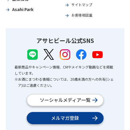
サイトマップ
Asahi Park
お客様相談室
アサヒビール公式SNS
最新商品やキャンペーン情報、CMやメイキング動画などを掲載
しています。
※お酒にまつわる情報については、20歳未満の方への共有(シェ
ア)はご遠慮ください。
ソーシャルメディア一覧
メルマガ登録