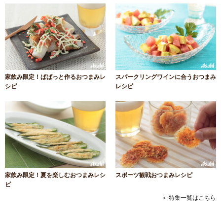
家飲み限定！ぱぱっと作るおつまみレ
スパークリングワインに合うおつまみ
シピ
レシピ
家飲み限定！夏を楽しむおつまみレシ
スポーツ観戦おつまみレシピ
ピ
＞ 特集一覧はこちら