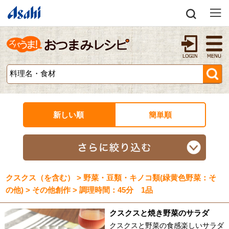
新しい順
簡単順
クスクス（を含む） > 野菜・豆類・キノコ類(緑黄色野菜：そ
の他) > その他創作 > 調理時間：45分 1品
クスクスと焼き野菜のサラダ
クスクスと野菜の食感楽しいサラダ