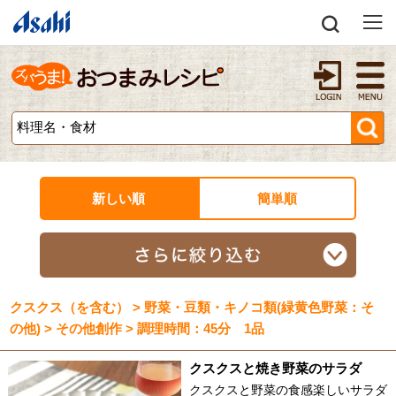
新しい順
簡単順
クスクス（を含む） > 野菜・豆類・キノコ類(緑黄色野菜：そ
の他) > その他創作 > 調理時間：45分 1品
クスクスと焼き野菜のサラダ
クスクスと野菜の食感楽しいサラダ