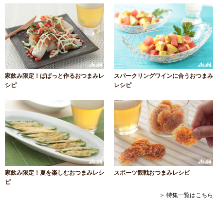
家飲み限定！ぱぱっと作るおつまみレ
スパークリングワインに合うおつまみ
シピ
レシピ
家飲み限定！夏を楽しむおつまみレシ
スポーツ観戦おつまみレシピ
ピ
＞ 特集一覧はこちら