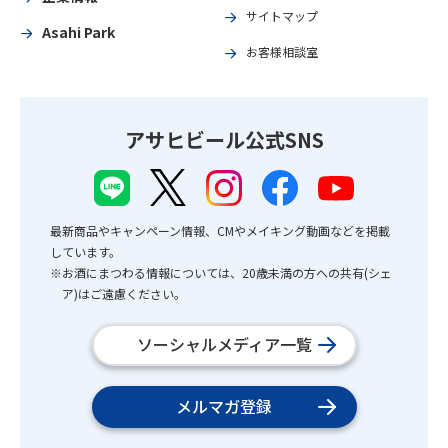
サイトマップ
Asahi Park
お客様相談室
アサヒビール公式SNS
最新商品やキャンペーン情報、CMやメイキング動画などを掲載
しています。
※お酒にまつわる情報については、20歳未満の方への共有(シェ
ア)はご遠慮ください。
ソーシャルメディア一覧
メルマガ登録