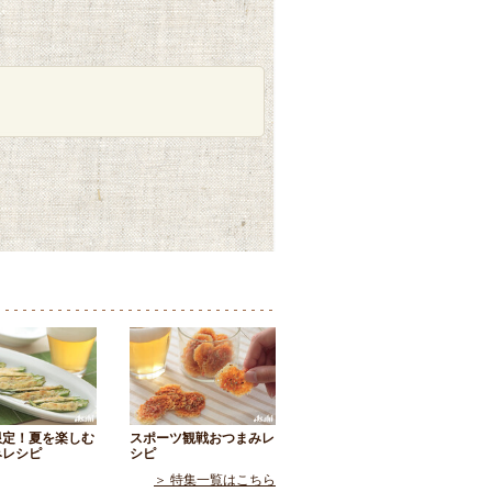
限定！夏を楽しむ
スポーツ観戦おつまみレ
みレシピ
シピ
＞ 特集一覧はこちら