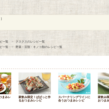
]
ピ一覧
クスクスのレシピ一覧
ピ一覧
野菜・豆類・キノコ類のレシピ一覧
つまみレ
家飲み限定！ぱぱっと作
スパークリングワインに
家飲み
るおつまみレシピ
合うおつまみレシピ
おつま