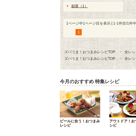
副菜（1）
1ページ中1ページ目を表示 [ 1-1件目/1件中 
1
ズバうま！おつまみレシピTOP
全レシ
ズバうま！おつまみレシピTOP
全レシ
今月のおすすめ 特集レシピ
ビールに合う！おつまみ
アウトドア！お
レシピ
シピ