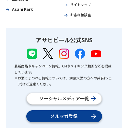
サイトマップ
Asahi Park
お客様相談室
アサヒビール公式SNS
最新商品やキャンペーン情報、CMやメイキング動画などを掲載
しています。
※お酒にまつわる情報については、20歳未満の方への共有(シェ
ア)はご遠慮ください。
ソーシャルメディア一覧
メルマガ登録