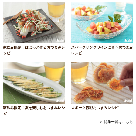
家飲み限定！ぱぱっと作るおつまみレ
スパークリングワインに合うおつまみ
シピ
レシピ
家飲み限定！夏を楽しむおつまみレシ
スポーツ観戦おつまみレシピ
ピ
＞ 特集一覧はこちら