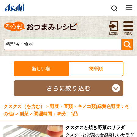
新しい順
簡単順
クスクス（を含む） > 野菜・豆類・キノコ類(緑黄色野菜：そ
の他) > 副菜 > 調理時間：45分 1品
クスクスと焼き野菜のサラダ
クスクスと野菜の食感楽しいサラダ