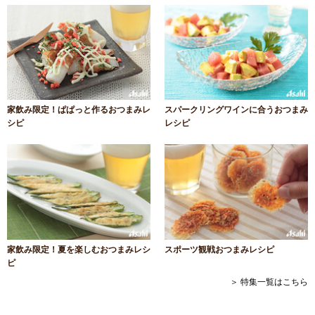
家飲み限定！ぱぱっと作るおつまみレ
スパークリングワインに合うおつまみ
シピ
レシピ
家飲み限定！夏を楽しむおつまみレシ
スポーツ観戦おつまみレシピ
ピ
＞ 特集一覧はこちら