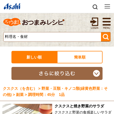
新しい順
簡単順
クスクス（を含む） > 野菜・豆類・キノコ類(緑黄色野菜：そ
の他) > 副菜 > 調理時間：45分 1品
クスクスと焼き野菜のサラダ
クスクスと野菜の食感楽しいサラダ