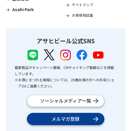
サイトマップ
Asahi Park
お客様相談室
アサヒビール公式SNS
最新商品やキャンペーン情報、CMやメイキング動画などを掲載
しています。
※お酒にまつわる情報については、20歳未満の方への共有(シェ
ア)はご遠慮ください。
ソーシャルメディア一覧
メルマガ登録