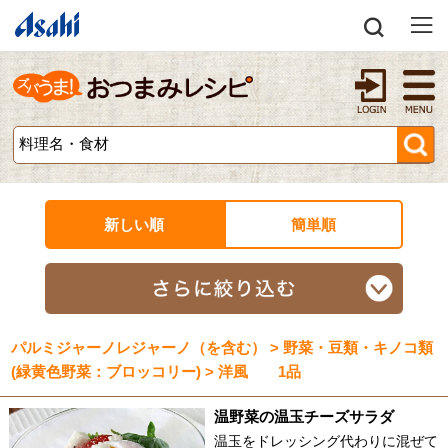
新しい順
簡単順
パルミジャーノレジャーノ（を含む） > 野菜・豆類・キノコ類
(緑黄色野菜：ブロッコリー) > 洋風 1品
温野菜の温玉チーズサラダ
温玉をドレッシング代わりに混ぜて