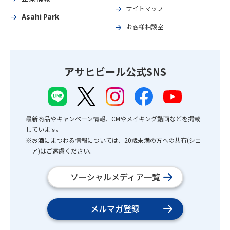
サイトマップ
Asahi Park
お客様相談室
アサヒビール公式SNS
最新商品やキャンペーン情報、CMやメイキング動画などを掲載
しています。
※お酒にまつわる情報については、20歳未満の方への共有(シェ
ア)はご遠慮ください。
ソーシャルメディア一覧
メルマガ登録