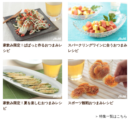
家飲み限定！ぱぱっと作るおつまみレ
スパークリングワインに合うおつまみ
シピ
レシピ
家飲み限定！夏を楽しむおつまみレシ
スポーツ観戦おつまみレシピ
ピ
＞ 特集一覧はこちら