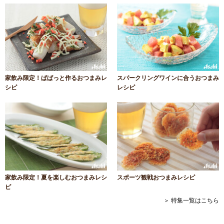
家飲み限定！ぱぱっと作るおつまみレ
スパークリングワインに合うおつまみ
シピ
レシピ
家飲み限定！夏を楽しむおつまみレシ
スポーツ観戦おつまみレシピ
ピ
＞ 特集一覧はこちら