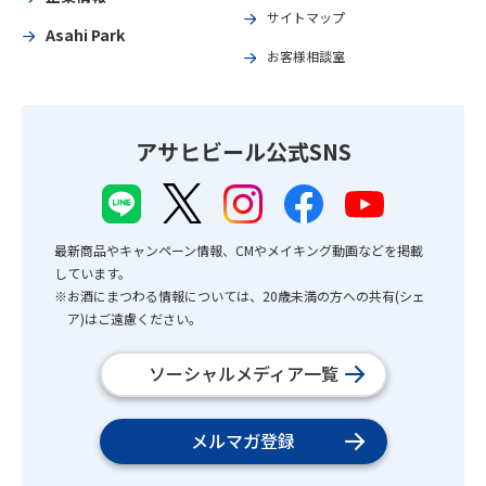
サイトマップ
Asahi Park
お客様相談室
アサヒビール公式SNS
最新商品やキャンペーン情報、CMやメイキング動画などを掲載
しています。
※お酒にまつわる情報については、20歳未満の方への共有(シェ
ア)はご遠慮ください。
ソーシャルメディア一覧
メルマガ登録