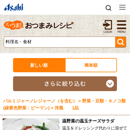
新しい順
簡単順
パルミジャーノレジャーノ（を含む） > 野菜・豆類・キノコ類
(緑黄色野菜：ピーマン) > 洋風 1品
温野菜の温玉チーズサラダ
温玉をドレッシング代わりに混ぜて