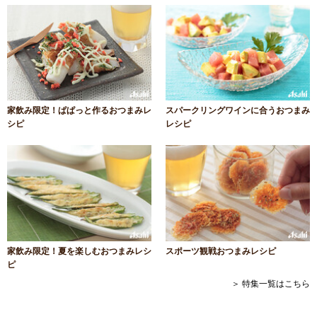
家飲み限定！ぱぱっと作るおつまみレ
スパークリングワインに合うおつまみ
シピ
レシピ
家飲み限定！夏を楽しむおつまみレシ
スポーツ観戦おつまみレシピ
ピ
＞ 特集一覧はこちら