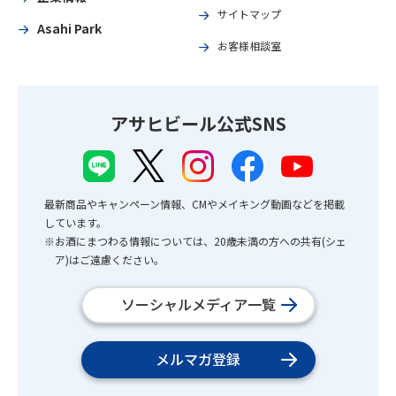
サイトマップ
Asahi Park
お客様相談室
アサヒビール公式SNS
最新商品やキャンペーン情報、CMやメイキング動画などを掲載
しています。
※お酒にまつわる情報については、20歳未満の方への共有(シェ
ア)はご遠慮ください。
ソーシャルメディア一覧
メルマガ登録