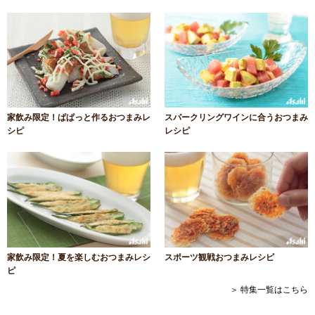
家飲み限定！ぱぱっと作るおつまみレ
スパークリングワインに合うおつまみ
シピ
レシピ
家飲み限定！夏を楽しむおつまみレシ
スポーツ観戦おつまみレシピ
ピ
＞ 特集一覧はこちら