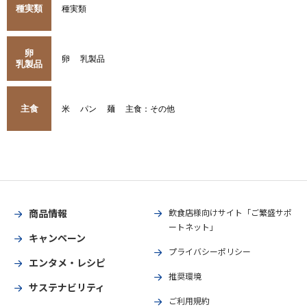
種実類
種実類
卵
卵
乳製品
乳製品
主食
米
パン
麺
主食：その他
商品情報
飲食店様向けサイト「ご繁盛サポ
ートネット」
キャンペーン
プライバシーポリシー
エンタメ・レシピ
推奨環境
サステナビリティ
ご利用規約