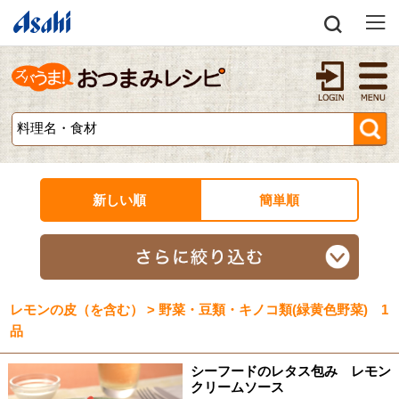
新しい順
簡単順
レモンの皮（を含む） > 野菜・豆類・キノコ類(緑黄色野菜) 1
品
シーフードのレタス包み レモン
クリームソース