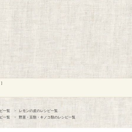
]
ピ一覧
レモンの皮のレシピ一覧
ピ一覧
野菜・豆類・キノコ類のレシピ一覧