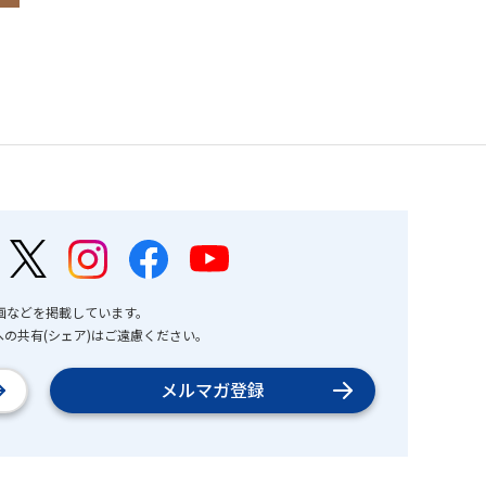
画などを掲載しています。
の共有(シェア)はご遠慮ください。
メルマガ登録