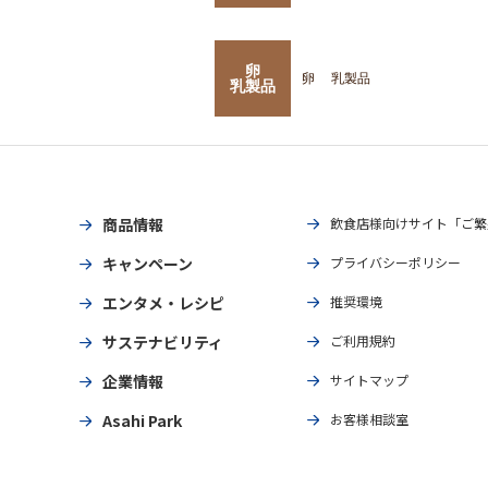
卵
卵
乳製品
乳製品
商品情報
飲食店様向けサイト「ご繁
キャンペーン
プライバシーポリシー
エンタメ・レシピ
推奨環境
サステナビリティ
ご利用規約
企業情報
サイトマップ
Asahi Park
お客様相談室