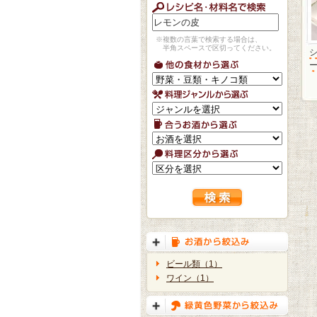
※複数の言葉で検索する場合は、
半角スペースで区切ってください。
ビール類（1）
ワイン（1）