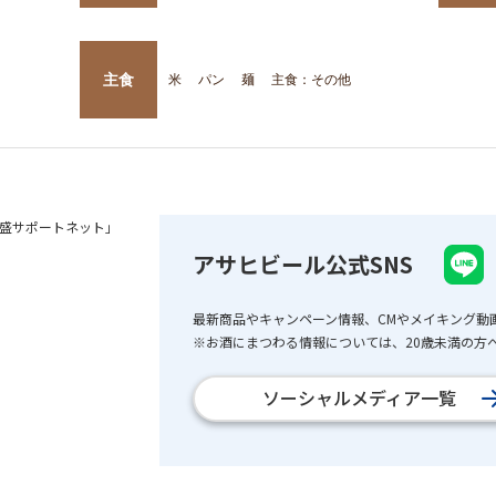
主食
米
パン
麺
主食：その他
盛サポートネット」
アサヒビール公式SNS
最新商品やキャンペーン情報、CMやメイキング動
※お酒にまつわる情報については、20歳未満の方へ
ソーシャルメディア一覧