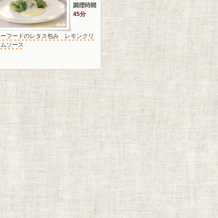
45分
シーフードのレタス包み レモンクリ
ームソース