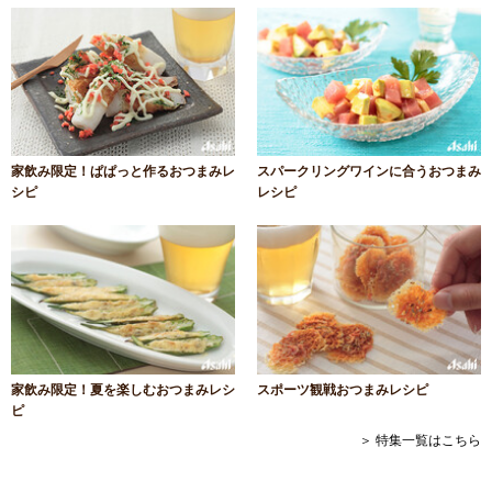
家飲み限定！ぱぱっと作るおつまみレ
スパークリングワインに合うおつまみ
シピ
レシピ
家飲み限定！夏を楽しむおつまみレシ
スポーツ観戦おつまみレシピ
ピ
＞ 特集一覧はこちら