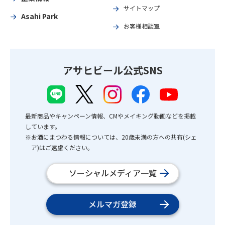
サイトマップ
Asahi Park
お客様相談室
アサヒビール公式SNS
最新商品やキャンペーン情報、CMやメイキング動画などを掲載
しています。
※お酒にまつわる情報については、20歳未満の方への共有(シェ
ア)はご遠慮ください。
ソーシャルメディア一覧
メルマガ登録