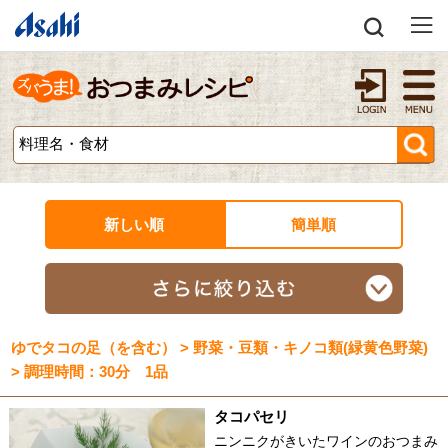
新しい順
簡単順
ゆでタコの足（を含む） > 野菜・豆類・キノコ類(緑黄色野菜)
> 調理時間：30分 1品
タコパセリ
ニンニクがきいたワインのおつまみ