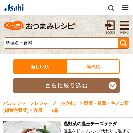
新しい順
簡単順
パルミジャーノレジャーノ（を含む） > 野菜・豆類・キノコ類
(緑黄色野菜) > 洋風 1品
温野菜の温玉チーズサラダ
温玉をドレッシング代わりに混ぜて