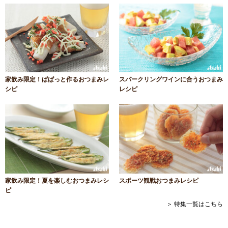
家飲み限定！ぱぱっと作るおつまみレ
スパークリングワインに合うおつまみ
シピ
レシピ
家飲み限定！夏を楽しむおつまみレシ
スポーツ観戦おつまみレシピ
ピ
＞ 特集一覧はこちら