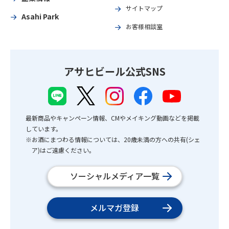
サイトマップ
Asahi Park
お客様相談室
アサヒビール公式SNS
最新商品やキャンペーン情報、CMやメイキング動画などを掲載
しています。
※お酒にまつわる情報については、20歳未満の方への共有(シェ
ア)はご遠慮ください。
ソーシャルメディア一覧
メルマガ登録