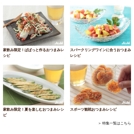
家飲み限定！ぱぱっと作るおつまみレ
スパークリングワインに合うおつまみ
シピ
レシピ
家飲み限定！夏を楽しむおつまみレシ
スポーツ観戦おつまみレシピ
ピ
＞ 特集一覧はこちら