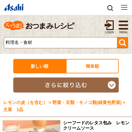
新しい順
簡単順
レモンの皮（を含む） > 野菜・豆類・キノコ類(緑黄色野菜) >
主菜 1品
シーフードのレタス包み レモン
クリームソース