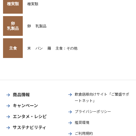
種実類
種実類
卵
卵
乳製品
乳製品
主食
米
パン
麺
主食：その他
商品情報
飲食店様向けサイト「ご繁盛サポ
ートネット」
キャンペーン
プライバシーポリシー
エンタメ・レシピ
推奨環境
サステナビリティ
ご利用規約